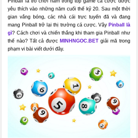
Pinball là trò chơi nằm trong top game cá cược được
yêu thích vào những năm cuối thế kỷ 20. Sau một thời
gian vắng bóng, các nhà cái trực tuyến đã và đang
mang Pinball trở lại thị trường cá cược. Vậy
Pinball là
gì
? Cách chơi và chiến thắng khi tham gia Pinball như
thế nào? Tất cả được
MINHNGOC.BET
giải mã trong
phạm vi bài viết dưới đây.