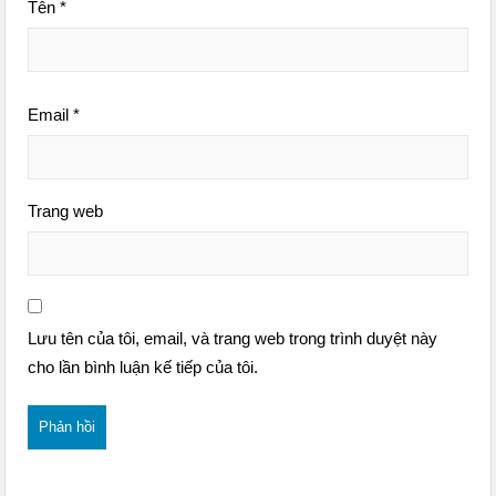
Tên
*
Email
*
Trang web
Lưu tên của tôi, email, và trang web trong trình duyệt này
cho lần bình luận kế tiếp của tôi.