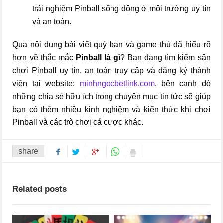
trải nghiệm Pinball sống động ở môi trường uy tín
và an toàn.
Qua nội dung bài viết quý bạn và game thủ đã hiểu rõ
hơn về thắc mắc
Pinball là gì
? Bạn đang tìm kiếm sân
chơi Pinball uy tín, an toàn truy cập và đăng ký thành
viên tại website:
minhngocbetlink
.com
. bên cạnh đó
những chia sẻ hữu ích trong chuyên mục tin tức sẽ giúp
bạn có thêm nhiều kinh nghiệm và kiến thức khi chơi
Pinball và các trò chơi cá cược khác.
share
Related posts