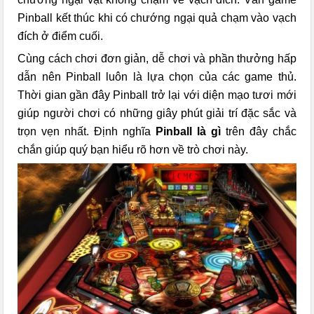
Pinball kết thúc khi có chướng ngại quả chạm vào vạch
đích ở điểm cuối.
Cùng cách chơi đơn giản, dễ chơi và phần thưởng hấp
dẫn nên Pinball luôn là lựa chọn của các game thủ.
Thời gian gần đây Pinball trở lại với diện mạo tươi mới
giúp người chơi có những giây phút giải trí đặc sắc và
trọn vẹn nhất. Định nghĩa
Pinball là gì
trên đây chắc
chắn giúp quý bạn hiểu rõ hơn về trò chơi này.