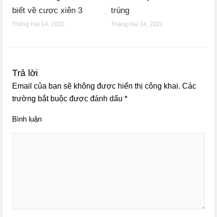
biết về cược xiên 3
trúng
Tháng Hai 14, 2021
Tháng Hai 14, 2021
Trả lời
Email của bạn sẽ không được hiển thị công khai.
Các
trường bắt buộc được đánh dấu
*
Bình luận