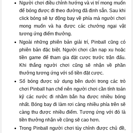
Người chơi điều chỉnh hướng và vị trí mong muốn
để bóng được đi theo đường đã định sẵn. Sau khi
click bóng sẽ tự động bay về phía mà người chơi
mong muốn và hạ được các chướng ngại vật
tương ứng điểm thưởng.
Ngoài những phiên bản giải trí, Pinball cũng có
phiên bản đặc biệt. Người chơi cần nạp xu hoặc
tiền game để tham gia đặt cược trước trận đấu.
Khi thắng người chơi cũng sẽ nhận về phần
thưởng tương ứng với số tiền đặt cược.
Số bóng được sử dụng bên dưới trong các trò
chơi Pinball hạn chế nên người chơi cần tính toán
kỹ các nước đi nhằm bắn hạ được nhiều bóng
nhất. Bóng bay đi làm rơi càng nhiều phía trên sẽ
càng thu được nhiều điểm. Tương ứng với đó là
tiền thưởng nhận về cũng sẽ cao hơn.
Trong Pinball người chơi tùy chỉnh được chủ đề,