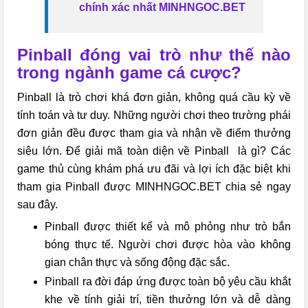
chính xác nhất MINHNGOC.BET
Pinball đóng vai trò như thế nào
trong ngành game cá cược?
Pinball là trò chơi khá đơn giản, không quá cầu kỳ về
tính toán và tư duy. Những người chơi theo trường phái
đơn giản đều được tham gia và nhận về điểm thưởng
siêu lớn. Để giải mã toàn diện về Pinball là gì? Các
game thủ cùng khám phá ưu đãi và lợi ích đặc biệt khi
tham gia Pinball được MINHNGOC.BET chia sẻ ngay
sau đây.
Pinball được thiết kế và mô phỏng như trò bắn
bóng thực tế. Người chơi được hòa vào không
gian chân thực và sống động đặc sắc.
Pinball ra đời đáp ứng được toàn bộ yêu cầu khắt
khe về tính giải trí, tiền thưởng lớn và dễ dàng