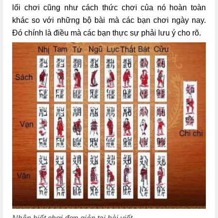
lối chơi cũng như cách thức chơi của nó hoàn toàn
khác so với những bộ bài mà các bạn chơi ngày nay.
Đó chính là điều mà các bạn thực sự phải lưu ý cho rõ.