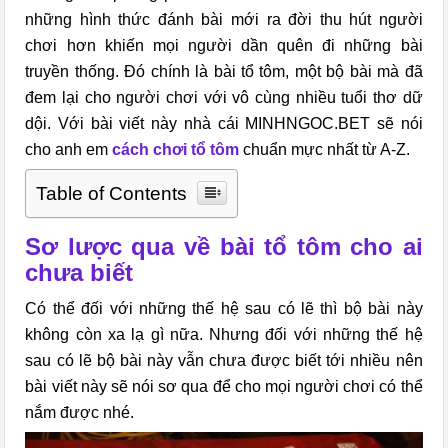
những hình thức đánh bài mới ra đời thu hút người
chơi hơn khiến mọi người dần quên đi những bài
truyền thống. Đó chính là bài tổ tôm, một bộ bài mà đã
đem lại cho người chơi với vô cùng nhiều tuổi thơ dữ
dội. Với bài viết này nhà cái MINHNGOC.BET sẽ nói
cho anh em
cách chơi tổ tôm
chuẩn mực nhất từ A-Z.
Table of Contents
Sơ lược qua về bài tổ tôm cho ai
chưa biết
Có thể đối với những thế hệ sau có lẽ thì bộ bài này
không còn xa lạ gì nữa. Nhưng đối với những thế hệ
sau có lẽ bộ bài này vẫn chưa được biết tới nhiều nên
bài viết này sẽ nói sơ qua để cho mọi người chơi có thể
nắm được nhé.