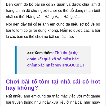
Bên cạnh đó bộ bài sẽ có 27 quân và được chia làm 3
hàng chính để cho người chơi có thể dễ dàng nhận biết
nhất có thể: Hàng văn, Hàng Vạn, Hàng sách
Nói đến đây thì có lẽ anh em cũng đã hiểu sơ bộ về bộ
bài tổ tôm có gì rồi đúng không. Nắm rõ được các lá bài
là các bạn có thể chơi nó bất cứ lúc nào.
>>> Xem thêm:
Thủ thuật dự
đoán kết quả xổ số miền bắc
chính xác nhất MINHNGOC.BET
Chơi bài tổ tôm tại nhà cái có hot
hay không?
Rất nhiều anh em cũng đã thắc mắc việc với một game
bài truyền thống như ngày xưa liệu ở nhà cái như ngày