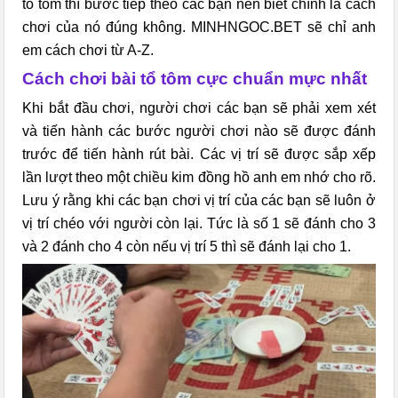
tổ tôm thì bước tiếp theo các bạn nên biết chính là cách
chơi của nó đúng không. MINHNGOC.BET sẽ chỉ anh
em cách chơi từ A-Z.
Cách chơi bài tổ tôm cực chuẩn mực nhất
Khi bắt đầu chơi, người chơi các bạn sẽ phải xem xét
và tiến hành các bước người chơi nào sẽ được đánh
trước để tiến hành rút bài. Các vị trí sẽ được sắp xếp
lần lượt theo một chiều kim đồng hồ anh em nhớ cho rõ.
Lưu ý rằng khi các bạn chơi vị trí của các bạn sẽ luôn ở
vị trí chéo với người còn lại. Tức là số 1 sẽ đánh cho 3
và 2 đánh cho 4 còn nếu vị trí 5 thì sẽ đánh lại cho 1.