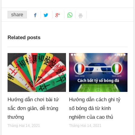
share
Related posts
Hướng dẫn chơi bài tứ
Hướng dẫn cách ghi tỷ
sắc đơn giản, dễ trúng
số bóng đá từ kinh
thưởng
nghiệm của cao thủ
Tháng Hai 14, 2021
Tháng Hai 14, 2021