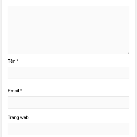
Tên
*
Email
*
Trang web