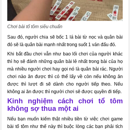
Chơi bài tổ tôm siêu chuẩn
Sau đó, người chia sẽ bốc 1 lá bài từ nọc và quân bài
đó sẽ là quân bài mạnh nhất trong suốt 1 ván đấu đó.
Khi bắt đầu chơi vẫn như bao lối chơi của người khác
thì họ sẽ đánh những quân bài lẻ nhất trong bài của họ
mà nhiều người chơi hay gọi nó là quân bài rác. Người
chơi nào ăn được thì có thể lấy về còn nếu không ăn
được thì lượt đi sẽ dành cho người tiếp theo. Nếu
không ai ăn được thì người chơi sẽ được quyền đi tiếp.
Kinh nghiệm cách chơi tổ tôm
không sợ thua một ai
Nếu bạn muốn kiếm thật nhiều tiền từ việc chơi game
bài tổ tôm như thế này thì buộc lòng các bạn phải tích