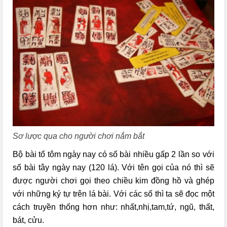
Sơ lược qua cho người chơi nắm bắt
Bộ bài tổ tôm ngày nay có số bài nhiều gấp 2 lần so với
số bài tây ngày nay (120 lá). Với tên gọi của nó thì sẽ
được người chơi gọi theo chiều kim đồng hồ và ghép
với những ký tự trên lá bài. Với các số thì ta sẽ đọc một
cách truyền thống hơn như: nhất,nhị,tam,tứ, ngũ, thất,
bát, cửu.