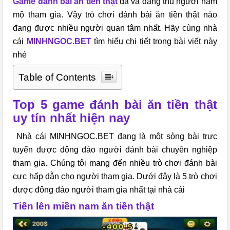
Game đánh bài ăn tiền thật
đã và đang thu người hâm
mộ tham gia. Vậy trò chơi đánh bài ăn tiền thật nào
đang được nhiều người quan tâm nhất. Hãy cùng nhà
cái
MINHNGOC.BET
tìm hiểu chi tiết trong bài viết này
nhé
Table of Contents
Top 5 game đánh bài ăn tiền thật
uy tín nhất hiện nay
Nhà cái MINHNGOC.BET đang là một sòng bài trực
tuyến được đông đảo người đánh bài chuyên nghiệp
tham gia. Chúng tôi mang đến nhiều trò chơi đánh bài
cực hấp dẫn cho người tham gia. Dưới đây là 5 trò chơi
được đông đảo người tham gia nhất tại nhà cái
Tiến lên miền nam ăn tiền thật