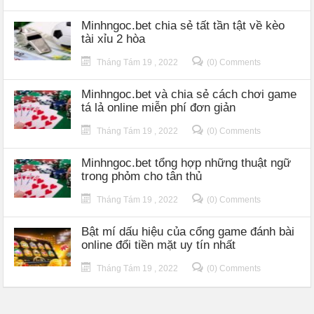
Minhngoc.bet chia sẻ tất tần tật về kèo
tài xỉu 2 hòa
Tháng Tám 19 , 2022
(0) Comments
Minhngoc.bet và chia sẻ cách chơi game
tá lả online miễn phí đơn giản
Tháng Tám 19 , 2022
(0) Comments
Minhngoc.bet tổng hợp những thuật ngữ
trong phỏm cho tân thủ
Tháng Tám 19 , 2022
(0) Comments
Bật mí dấu hiệu của cổng game đánh bài
online đổi tiền mặt uy tín nhất
Tháng Tám 19 , 2022
(0) Comments