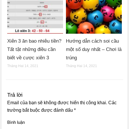
Xiên 3 ăn bao nhiêu tiền?
Hướng dẫn cách soi cầu
Tất tật những điều cần
một số duy nhất – Chơi là
biết về cược xiên 3
trúng
Tháng Hai 14, 2021
Tháng Hai 14, 2021
Trả lời
Email của bạn sẽ không được hiển thị công khai.
Các
trường bắt buộc được đánh dấu
*
Bình luận