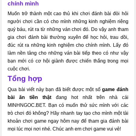
chính mình
Muốn trở thành một cao thủ khi chơi đánh bài đòi hỏi
người chơi cần có cho mình những kinh nghiệm riêng
quý báu, rút ra từ những ván chơi đó. Do vậy anh tham
gia chơi đánh bài thường xuyên để học hỏi, trau dồi,
đúc rút ra những kinh nghiệm cho chính mình. Lấy đó
làm nền tảng cho những ván bài tiếp theo có như vậy
bạn mới có cơ hội giành được chiến thắng trong mọi
cuộc chơi.
Tổng hợp
Qua bài viết này bạn đã biết được một số
game đánh
bài ăn tiền thật
đang hot nhất trên nhà cái
MINHNGOC.BET. Bạn có muốn thử sức mình với các
trò chơi đó không? Hãy nhanh tay tạo cho mình một tài
khoản chơi game ngay hôm nay để tham gia đánh bài
mọi lúc mọi nơi nhé. Chúc anh em chơi game vui vẻ!