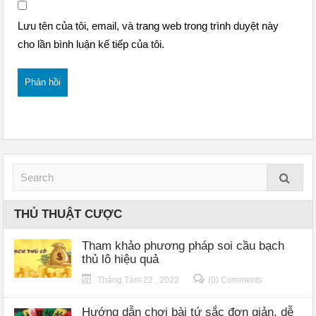
Lưu tên của tôi, email, và trang web trong trình duyệt này
cho lần bình luận kế tiếp của tôi.
THỦ THUẬT CƯỢC
Tham khảo phương pháp soi cầu bạch
thủ lô hiệu quả
Tháng Tám 22 , 2022
(0) Comments
Hướng dẫn chơi bài tứ sắc đơn giản, dễ