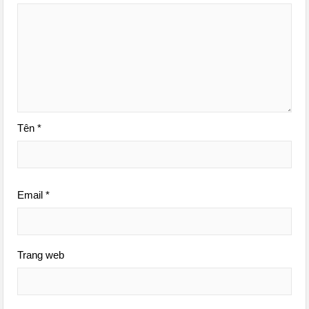
Tên
*
Email
*
Trang web