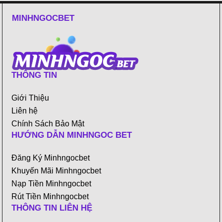
MINHNGOCBET
THÔNG TIN
Giới Thiệu
Liên hệ
Chính Sách Bảo Mật
HƯỚNG DẪN MINHNGOC BET
Đăng Ký Minhngocbet
Khuyến Mãi Minhngocbet
Nạp Tiền Minhngocbet
Rút Tiền Minhngocbet
THÔNG TIN LIÊN HỆ