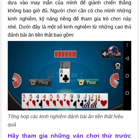
dựa vào may mắn của mình để giành chiến thắng
không bao giờ đủ. Người chơi cần có cho mình những
kinh nghiệm, kỹ năng riêng để tham gia trò chơi này
nhé. Dưới đây là một số kinh nghiệm từ những cao thủ
đánh bài ăn tiền thật bao gồm:
Tổng hợp các kinh nghiệm đánh bài ăn tiền thật hiệu
quả
Hãy tham gia những ván chơi thử trước