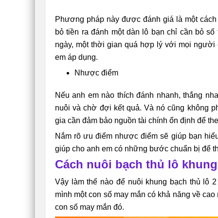
Phương pháp này được đánh giá là một cách đá
bỏ tiền ra đánh một dàn lô bạn chỉ cần bỏ số 
ngày, một thời gian quá hợp lý với mọi ngườ
em áp dụng.
Nhược điểm
Nếu anh em nào thích đánh nhanh, thắng nhan
nuôi và chờ đợi kết quả. Và nó cũng không 
gia cần đảm bảo nguồn tài chính ổn định để th
Nắm rõ ưu điểm nhược điểm sẽ giúp bạn hiể
giúp cho anh em có những bước chuẩn bị để th
Cách nuôi bạch thủ lô khung
Vậy làm thế nào để nuôi khung bạch thủ lô 2
mình một con số may mắn có khả năng về cao nh
con số may mắn đó.