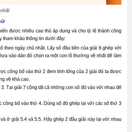
 nhất
hứ
ến được nhiều cao thủ áp dụng và cho tỷ lệ thành công
 tham khảo thông tin dưới đây:
ố theo ngày chủ nhật. Lấy số đầu tiên của giải 6 ghép với
 Dựa vào dàn đó chọn ra một con lô thường về nhất để làm
được công bố vào thứ 2 đem tính tổng của 2 giải đó ta được
ăng về khá cao.
 3. Tại giải 7 cộng tất cả những con số đó vào với nhau để
 công bố vào thứ 4. Dùng số đó ghép lại với các số thứ 3
à ở giải 5.4 và 5.5. Hãy ghép 2 đầu giải này lại với nhau