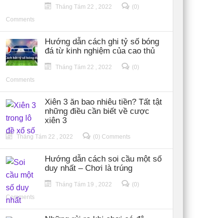
Tháng Tám 22 , 2022
(0)
Comments
Hướng dẫn cách ghi tỷ số bóng
đá từ kinh nghiệm của cao thủ
Tháng Tám 22 , 2022
(0)
Comments
Xiên 3 ăn bao nhiêu tiền? Tất tật
những điều cần biết về cược
xiên 3
Tháng Tám 22 , 2022
(0) Comments
Hướng dẫn cách soi cầu một số
duy nhất – Chơi là trúng
Tháng Tám 19 , 2022
(0)
Comments