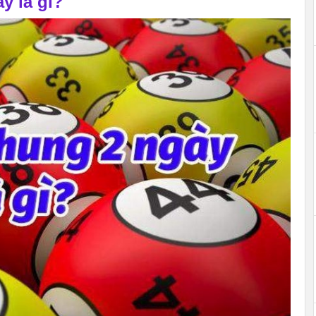
y là gì?