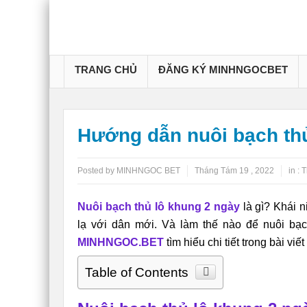
TRANG CHỦ
ĐĂNG KÝ MINHNGOCBET
Hướng dẫn nuôi bạch thủ
Posted by MINHNGOC BET
Tháng Tám 19 , 2022
in :
T
Nuôi bạch thủ lô khung 2 ngày
là gì? Khái n
lạ với dân mới. Và làm thế nào để nuôi bạc
MINHNGOC.BET
tìm hiểu chi tiết trong bài viế
Table of Contents