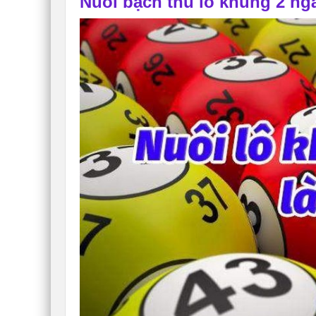
Nuôi bạch thủ lô khung 2 ngà