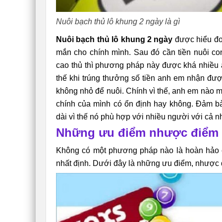
Nuôi bạch thủ lô khung 2 ngày là gì
Nuôi bạch thủ lô khung 2 ngày
được hiểu đơn
mắn cho chính mình. Sau đó cần tiền nuôi con
cao thủ thì phương pháp này được khá nhiều 
thế khi trúng thưởng số tiền anh em nhận đư
không nhỏ để nuôi. Chính vì thế, anh em nào
chính của mình có ổn định hay không. Đảm bả
dài vì thế nó phù hợp với nhiều người với cả
Những ưu điểm nhược điểm k
Không có một phương pháp nào là hoàn hảo
nhất định. Dưới đây là những ưu điểm, nhược