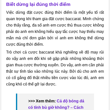
Biết dừng lại đúng thời điểm
Việc dừng đặt cược đúng thời điểm là một yếu tố rất
quan trọng khi tham gia đặt cược baccarat. Minh chứng
cho thấy rằng, đa số anh em cược thủ thua cược không
phải do anh em không hiểu quy tắc cược hay thiếu may
mắn mà chỉ đơn giản bởi vì anh em không thể dừng
cược đúng thời điểm.
Trò chơi cá cược baccarat khá nghiêng về độ may rủi
do vậy anh em đôi khi sẽ gặp phải những khoảng thời
gian thua cược thường xuyên. Do vậy, anh em cần phải
thật sự tỉnh táo vào những lúc này. Bởi dù cho anh em
có cố gắng đổ thật nhiều tiền cược vào lúc đó, anh em
cũng khó có thể gỡ lại được.
>>> Xem thêm:
Cá độ bóng đá
có tính bù giờ không? – Cách