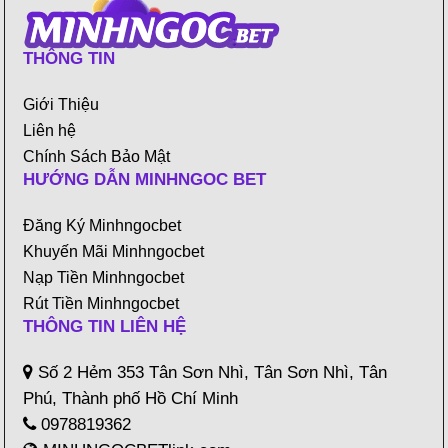
THÔNG TIN
Giới Thiệu
Liên hệ
Chính Sách Bảo Mật
HƯỚNG DẪN MINHNGOC BET
Đăng Ký Minhngocbet
Khuyến Mãi Minhngocbet
Nạp Tiền Minhngocbet
Rút Tiền Minhngocbet
THÔNG TIN LIÊN HỆ
Số 2 Hẻm 353 Tân Sơn Nhì, Tân Sơn Nhì, Tân
Phú, Thành phố Hồ Chí Minh
0978819362