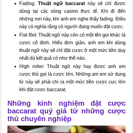
Fading:
Thuật ngữ baccarat
này sẽ chỉ được
dùng tại các sòng casino thực tế. Khi đi đến
những nơi này, khi anh em nghe thấy fading. Điều
này có nghĩa rằng có người đang muốn đặt cược.
Flat Bet: Thuật ngữ này còn có một tên gọi khác là
cược cố định. Hiểu đơn giản, anh em khi dùng
thuật ngữ này sẽ chỉ đặt cược ở một mức tiền duy
nhất dù kết quả có như thế nào.
High roller: Thuật ngữ này hay được anh em
cược thủ gọi là cược lớn. Những am em sử dụng
từ này sẽ phải chi ra một mức tiền cược cực lớn
khi đặt cược baccarat.
Những kinh nghiệm đặt cược
baccarat quý giá từ những cược
thủ chuyên nghiệp