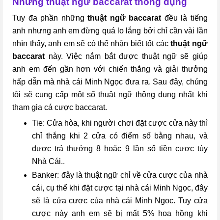
Những thuật ngữ baccarat thông dụng
Tuy đa phần những
thuật ngữ baccarat
đều là tiếng
anh nhưng anh em đừng quá lo lắng bởi chỉ cần vài lần
nhìn thấy, anh em sẽ có thể nhận biết tốt các
thuật ngữ
baccarat
này. Việc nắm bắt được thuật ngữ sẽ giúp
anh em đến gần hơn với chiến thắng và giải thưởng
hấp dẫn mà nhà cái Minh Ngọc đưa ra. Sau đây, chúng
tôi sẽ cung cấp một số thuật ngữ thông dụng nhất khi
tham gia cá cược baccarat.
Tie: Cửa hòa, khi người chơi đặt cược cửa này thì
chỉ thắng khi 2 cửa có điểm số bằng nhau, và
được trả thưởng 8 hoặc 9 lần số tiền cược tùy
Nhà Cái..
Banker: đây là thuật ngữ chỉ về cửa cược của nhà
cái, cụ thể khi đặt cược tại nhà cái Minh Ngọc, đây
sẽ là cửa cược của nhà cái Minh Ngọc. Tuy cửa
cược này anh em sẽ bị mất 5% hoa hồng khi