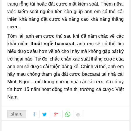
trạng rỗng túi hoặc đặt cược mất kiểm soát. Thêm nữa,
việc kiểm soát nguồn tiền còn giúp anh em có thể cải
thiện khả năng đặt cược và nâng cao khả năng thắng
cược.
Tóm lại, anh em cược thủ sau khi đã nắm chắc về các
khái niệm
thuật ngữ baccarat
, anh em sẽ có thể tìm
hiểu được sâu hơn về trò chơi này mà không gặp bất kỳ
trở ngại nào. Từ đó, chắc chắn xác suất thắng cược của
anh em sẽ được cải thiện đáng kể. Chính vì thế, anh em
hãy mau chóng tham gia đặt cược baccarat tại nhà cái
Minh Ngọc – một trong những nhà cái cá cược đã có uy
tín hơn 15 năm hoạt động trên thị trường cá cược Việt
Nam.
share