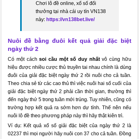
Chơi lô đề online, xổ số đổi
thưởng tại nhà cái uy tín VN138
này:
https://vn138bet.live/
Nuôi đề bằng đuôi kết quả giải đặc biệt
ngày thứ 2
Có một cách
soi cầu một số duy nhất
vô cùng hữu
hiệu được nhiều cược thủ truyền tai nhau chính là dùng
đuôi của giải đặc biệt ngày thứ 2 rồi nuôi cho cả tuần.
Theo chia sẻ từ các cao thủ thì việc nuôi hai số cuối của
giải đặc biệt ngày thứ 2 phải cần thời gian, thường thì
đến ngày thứ 5 trong tuần mới trúng. Tuy nhiên, cũng có
trường hợp kết quả ra sớm hơn dự tính. Thế nên nếu
nuôi lô đề theo phương pháp này thì hãy thật kiên trì.
Ví dụ: Kết quả xổ số giải đặc biệt của ngày thứ 2 là
02237 thì mọi người hãy nuôi con 37 cho cả tuần. Đồng