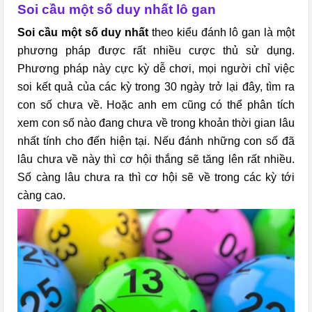
Soi cầu một số duy nhất lô gan
Soi cầu một số duy nhất
theo kiểu đánh lô gan là một
phương pháp được rất nhiều cược thủ sử dụng.
Phương pháp này cực kỳ dễ chơi, mọi người chỉ việc
soi kết quả của các kỳ trong 30 ngày trở lại đây, tìm ra
con số chưa về. Hoặc anh em cũng có thể phân tích
xem con số nào đang chưa về trong khoản thời gian lâu
nhất tính cho đến hiện tại. Nếu đánh những con số đã
lâu chưa về này thì cơ hội thắng sẽ tăng lên rất nhiều.
Số càng lâu chưa ra thì cơ hội sẽ về trong các kỳ tới
càng cao.