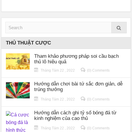
THỦ THUẬT CƯỢC
Tham khảo phương pháp soi cầu bạch
thủ lô hiệu quả
Tháng Tám 22 , 2022
(0) Comments
Hướng dẫn chơi bài tứ sắc đơn giản, dễ
trúng thưởng
Tháng Tám 22 , 2022
(0) Comments
Hướng dẫn cách ghi tỷ số bóng đá từ
kinh nghiệm của cao thủ
Tháng Tám 22 , 2022
(0) Comments