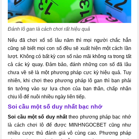
Đánh lô gan là cách chơi rất hiệu quả
Nếu đã chơi xổ số lâu năm thì mọi người chắc hẳn
cũng sẽ biết mọi con số đều sẽ xuất hiện một cách lần
lượt. Không có bất kỳ con số nào mãi không ra trong tất
cả các kỳ quay. Đảm bảo, đánh những con số đã lâu
chưa về sẽ là một phương pháp cực kỳ hiệu quả. Tuy
nhiên, khi chơi theo phương pháp lô gan thì bạn phải
tin tưởng vào sự lựa chọn của bạn thân, chấp nhận
chịu lỗ để nuôi nhiều ngày liên tiếp.
Soi cầu một số duy nhất bạc nhớ
Soi cầu một số duy nhất
theo phương pháp bạc nhớ
là cách chơi lô để được MINHNGOCBET cũng như
nhiều cược thủ đánh giá vô cùng cao. Phương pháp