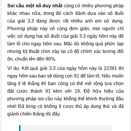
Soi cầu một số duy nhất
cũng có nhiều phương pháp
khác nhau nữa, trong đó cách đánh dựa vào số đuôi
của giải 3.3 đang được rất nhiều anh em sử dụng.
Phương pháp này vô cùng đơn giản, mọi người chỉ
việc sử dụng hai số đuôi của giải 3.3 ngày hôm này để
làm lô cho ngay hôm sau. Mặc dù không quá phức tạp
nhưng kỹ thuật chơi này lại có độ chính xác tương đối
ổn, chuẩn lên đến 90%.
Ví dụ: Kết quả giải 3.3 của ngày hôm này là 22391 thì
ngay hôm sau bạn sẽ dùng con 91 để làm lô. Nếu muốn
tăng tỉ lệ thắng thì bạn cũng có thể mở rộng lựa chọn
đặt cược thành 91 kèm với 19. Độ hữu hiệu của
phương pháp soi cầu này không thể khinh thường đâu
nhé! Đã từng có không ít cược thủ áp dụng thử và đã
giành chiến thắng rồi đấy.