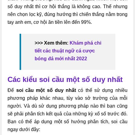
số duy nhất thì cơ hội thắng là không cao. Thế nhưng
nên chọn lọc kỹ, đúng hướng thì chiến thắng nằm trong
tay anh em, cơ hội ăn tiền lên đến 99%.
>>> Xem thêm:
Khám phá chi
tiết các thuật ngữ cá cược
bóng đá mới nhất 2022
Các kiểu soi cầu một số duy nhất
Để
soi cầu một số duy nhất
có thể sử dụng nhiều
phương pháp khác nhau, tùy vào sở trường của mỗi
người. Và dù sử dụng phương pháp nào thì bạn cũng
sẽ phải phân tích kết quả của những kỳ xổ số trước đó.
Bạn có thể áp dụng một số hướng phân tích, soi cầu
ngay dưới đây: