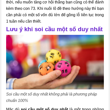
thời, nếu muốn tăng cơ hội thắng bạn cũng có thể đánh
kèm theo con 73. Khi nuôi lô đề theo hướng này thì bạn
cần phải có một số vốn đủ lớn để gồng lỗ liên tục trong
1 tuần nếu cần thiết.
Lưu ý khi soi cầu một số duy nhất
Soi cầu một số duy nhất không phải là phương pháp
chuẩn 100%
Mặc dù
soi cầu một số duy nhất
là một trong những